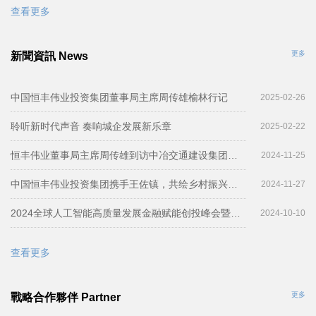
查看更多
更多
新聞資訊 News
中国恒丰伟业投资集团董事局主席周传雄榆林行记
2025-02-26
聆听新时代声音 奏响城企发展新乐章
2025-02-22
恒丰伟业董事局主席周传雄到访中冶交通建设集团举行工作会谈
2024-11-25
中国恒丰伟业投资集团携手王佐镇，共绘乡村振兴新篇章
2024-11-27
2024全球人工智能高质量发展金融赋能创投峰会暨秒如科技与中国恒丰伟业投资集团战略合作签约仪式圆满举行
2024-10-10
查看更多
更多
戰略合作夥伴 Partner