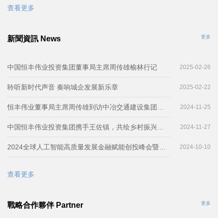
查看更多
更多
新聞資訊 News
中国恒丰伟业投资集团董事局主席周传雄榆林行记
2025-02-26
聆听新时代声音 奏响城企发展新乐章
2025-02-22
恒丰伟业董事局主席周传雄到访中冶交通建设集团举行工作会谈
2024-11-25
中国恒丰伟业投资集团携手王佐镇，共绘乡村振兴新篇章
2024-11-27
2024全球人工智能高质量发展金融赋能创投峰会暨秒如科技与中国恒丰伟业投资集团战略合作签约仪式圆满举行
2024-10-10
查看更多
更多
戰略合作夥伴 Partner