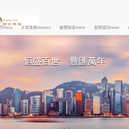
們
主營業務
媒體報道
新聞資訊
About
Service1
Article
News