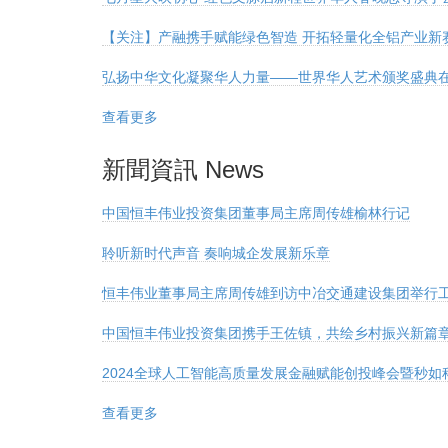
【关注】产融携手赋能绿色智造 开拓轻量化全铝产业新
弘扬中华文化凝聚华人力量——世界华人艺术颁奖盛典
查看更多
新聞資訊 News
中国恒丰伟业投资集团董事局主席周传雄榆林行记
聆听新时代声音 奏响城企发展新乐章
恒丰伟业董事局主席周传雄到访中冶交通建设集团举行
中国恒丰伟业投资集团携手王佐镇，共绘乡村振兴新篇
2024全球人工智能高质量发展金融赋能创投峰会暨秒
查看更多