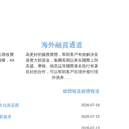
海外融資通道
公路收費
為更好的服務實體，幫助客戶有效解決並
權，4A
落實大額資金，集團長期以來在國際上與
高盛、摩根、德意誌等國際著名投行有著
良好的合作，可以幫助客戶在境外發行境
外債券……
媒體報道
媒體報道
文化新蓝图
2026-07-16
新篇章
2026-07-15
2026-07-13