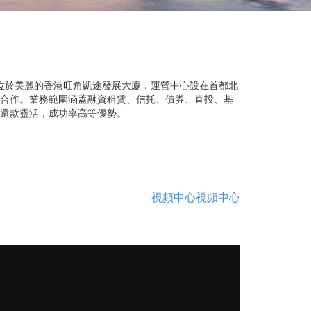
位於美麗的香港旺角凱途發展大廈，運營中心設在首都北
合作。業務範圍涵蓋融資租賃、信托、債券、直投、基
，還款靈活，成功率高等優勢。
視頻中心
視頻中心