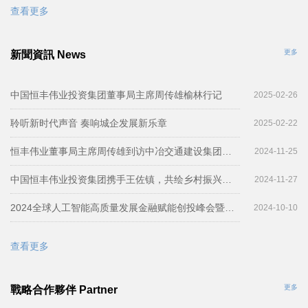
查看更多
更多
新聞資訊 News
中国恒丰伟业投资集团董事局主席周传雄榆林行记
2025-02-26
聆听新时代声音 奏响城企发展新乐章
2025-02-22
恒丰伟业董事局主席周传雄到访中冶交通建设集团举行工作会谈
2024-11-25
中国恒丰伟业投资集团携手王佐镇，共绘乡村振兴新篇章
2024-11-27
2024全球人工智能高质量发展金融赋能创投峰会暨秒如科技与中国恒丰伟业投资集团战略合作签约仪式圆满举行
2024-10-10
查看更多
更多
戰略合作夥伴 Partner