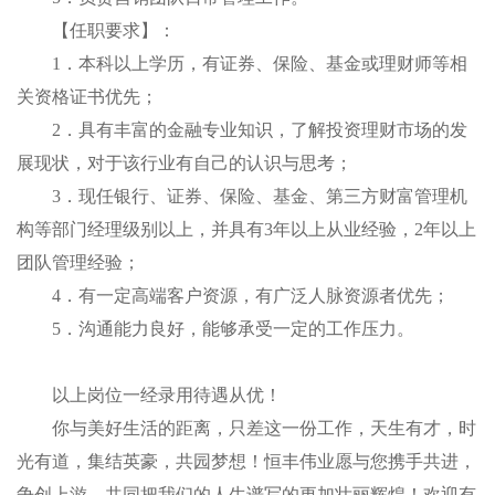
【任职要求】：
1．本科以上学历，有证券、保险、基金或理财师等相
关资格证书优先；
2．具有丰富的金融专业知识，了解投资理财市场的发
展现状，对于该行业有自己的认识与思考；
3．现任银行、证券、保险、基金、第三方财富管理机
构等部门经理级别以上，并具有3年以上从业经验，2年以上
团队管理经验；
4．有一定高端客户资源，有广泛人脉资源者优先；
5．沟通能力良好，能够承受一定的工作压力。
以上岗位一经录用待遇从优！
你与美好生活的距离，只差这一份工作，天生有才，时
光有道，集结英豪，共园梦想！恒丰伟业愿与您携手共进，
争创上游，共同把我们的人生谱写的更加壮丽辉煌！欢迎有