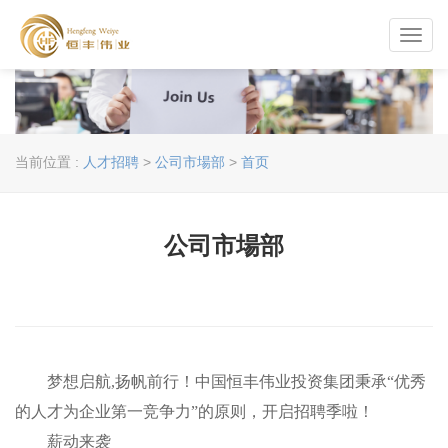
Toggl
navig
当前位置 :
人才招聘
>
公司市場部
>
首页
公司市場部
梦想启航,扬帆前行！中国恒丰伟业投资集团秉承“优秀
的人才为企业第一竞争力”的原则，开启招聘季啦！
薪动来袭