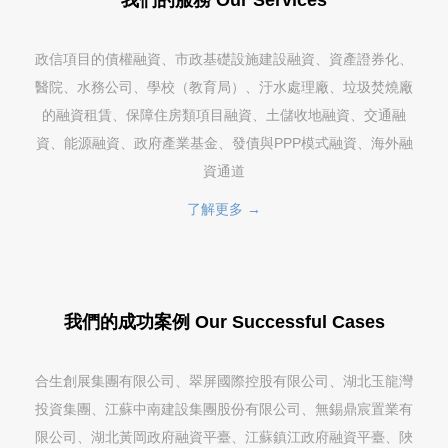
政信項目的債權融資、市政基礎設施建設融資、資產證券化、
醫院、水務公司、學校（教育局）、汙水處理廠、垃圾焚燒廠
的融資租賃、保障住房類項目融資、土儲收地融資、交通融
資、能源融資、政府產業基金、發債與PPP模式融資、海外融
資通道
了解更多 →
我們的成功案例 Our Successful Cases
合生創展集團有限公司、翠屏國際控股有限公司、湖北玉龍灣
投資集團、江蘇中南建設集團股份有限公司、無錫鼎宸置業有
限公司、湖北黃岡政府融資平臺、江蘇鎮江政府融資平臺、陜