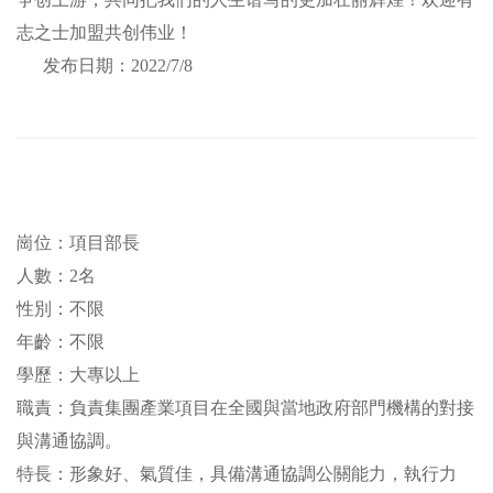
志之士加盟共创伟业！
发布日期：2022/7/8
崗位：項目部長
人數：2名
性別：不限
年齡：不限
學歷：大專以上
職責：負責集團產業項目在全國與當地政府部門機構的對接
與溝通協調。
特長：形象好、氣質佳，具備溝通協調公關能力，執行力